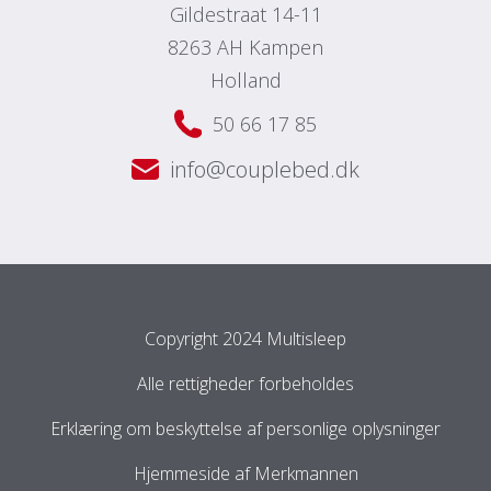
Gildestraat 14-11
8263 AH Kampen
Holland
50 66 17 85
info@couplebed.dk
Copyright 2024 Multisleep
Alle rettigheder forbeholdes
Erklæring om beskyttelse af personlige oplysninger
Hjemmeside af
Merkmannen