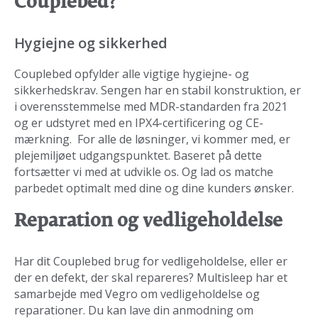
Couplebed?
Hygiejne og sikkerhed
Couplebed opfylder alle vigtige hygiejne- og
sikkerhedskrav. Sengen har en stabil konstruktion, er
i overensstemmelse med MDR-standarden fra 2021
og er udstyret med en IPX4-certificering og CE-
mærkning. For alle de løsninger, vi kommer med, er
plejemiljøet udgangspunktet. Baseret på dette
fortsætter vi med at udvikle os. Og lad os matche
parbedet optimalt med dine og dine kunders ønsker.
Reparation og vedligeholdelse
Har dit Couplebed brug for vedligeholdelse, eller er
der en defekt, der skal repareres? Multisleep har et
samarbejde med Vegro om vedligeholdelse og
reparationer. Du kan lave din anmodning om