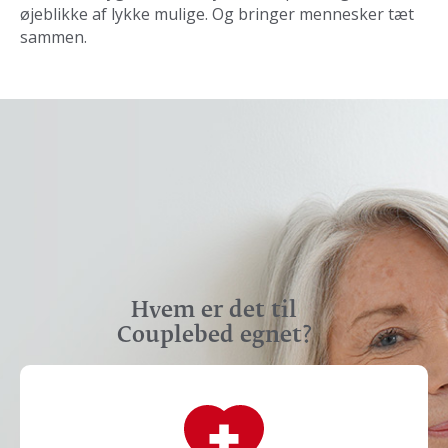
øjeblikke af lykke mulige. Og bringer mennesker tæt
sammen.
Hvem er det til
Couplebed egnet?