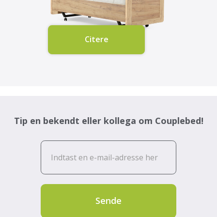
Citere
Tip en bekendt eller kollega om Couplebed!