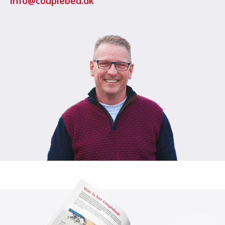
info@couplebed.dk